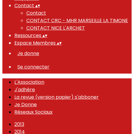
Contact
▴
▾
Contact
CONTACT CRC - MHR MARSEILLE LA TIMONE
CONTACT NICE L'ARCHET
Ressources
▴
▾
Espace Membres
▴
▾
Je donne
Se connecter
L'Association
J'adhère
La revue (version papier) s'abboner
Je Donne
Réseaux Sociaux
2013
2014