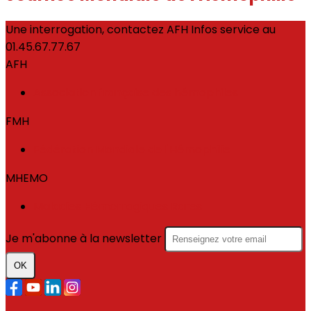
Une interrogation, contactez AFH Infos service au
01.45.67.77.67
AFH
Association française des hémophiles
FMH
Fédération Mondiale de l'Hémophilie
MHEMO
Maladies Hémorragiques Rares
Je m'abonne à la newsletter
OK