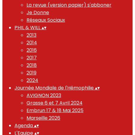
La revue (version papier) s'abboner
Je Donne
Réseaux Sociaux
PHIL & WILL
▴
▾
2013
2014
2016
2017
2018
2019
2024
Journée Mondiale de l'Hémophilie
▴
▾
AVIGNON 2023
Grasse 6 et 7 Avril 2024
Embrun 17 & 18 Mai 2025
Marseille 2026
Agenda
▴
▾
L'Equipe
▴
▾