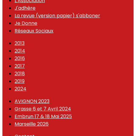
L'Association
J'adhère
La revue (version papier) s'abboner
Je Donne
Réseaux Sociaux
2013
2014
2016
2017
2018
2019
2024
AVIGNON 2023
Grasse 6 et 7 Avril 2024
Embrun 17 & 18 Mai 2025
Marseille 2026