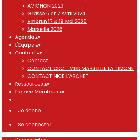
AVIGNON 2023
Grasse 6 et 7 Avril 2024
Embrun 17 & 18 Mai 2025
Marseille 2026
Agenda
▴
▾
L'Equipe
▴
▾
Contact
▴
▾
Contact
CONTACT CRC - MHR MARSEILLE LA TIMONE
CONTACT NICE L'ARCHET
Ressources
▴
▾
Espace Membres
▴
▾
Je donne
Se connecter