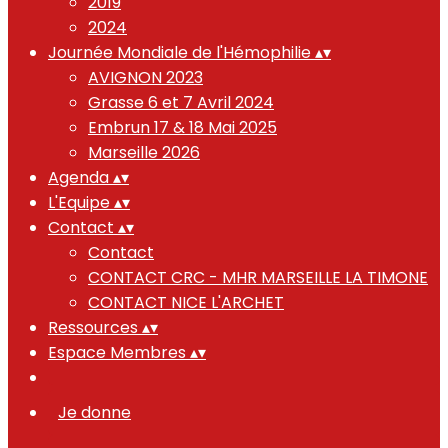
2019
2024
Journée Mondiale de l'Hémophilie
▴
▾
AVIGNON 2023
Grasse 6 et 7 Avril 2024
Embrun 17 & 18 Mai 2025
Marseille 2026
Agenda
▴
▾
L'Equipe
▴
▾
Contact
▴
▾
Contact
CONTACT CRC - MHR MARSEILLE LA TIMONE
CONTACT NICE L'ARCHET
Ressources
▴
▾
Espace Membres
▴
▾
Je donne