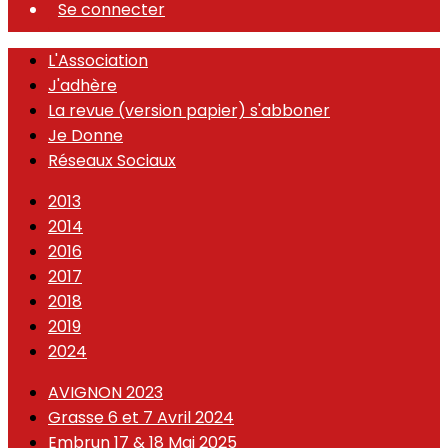
Se connecter
L'Association
J'adhère
La revue (version papier) s'abboner
Je Donne
Réseaux Sociaux
2013
2014
2016
2017
2018
2019
2024
AVIGNON 2023
Grasse 6 et 7 Avril 2024
Embrun 17 & 18 Mai 2025