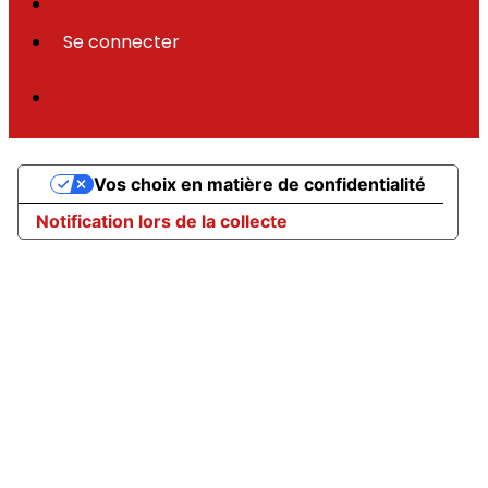
Paramétrer vos cookies
Se connecter
Propulsé par AssoConnect, le logiciel des
associations Médico-Sociales
Vos choix en matière de confidentialité
Notification lors de la collecte