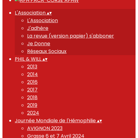
L'Association
▴
▾
L'Association
J'adhère
La revue (version papier) s'abboner
Je Donne
Réseaux Sociaux
PHIL & WILL
▴
▾
2013
2014
2016
2017
2018
2019
2024
Journée Mondiale de l'Hémophilie
▴
▾
AVIGNON 2023
Grasse 6 et 7 Avril 2024