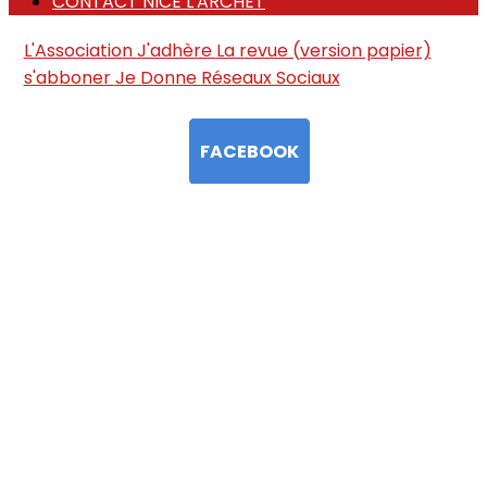
CONTACT NICE L'ARCHET
L'Association
J'adhère
La revue (version papier)
s'abboner
Je Donne
Réseaux Sociaux
FACEBOOK