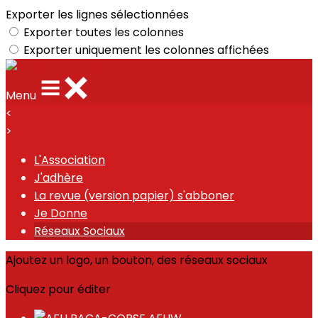
Exporter les lignes sélectionnées
Exporter toutes les colonnes
Exporter uniquement les colonnes affichées
Menu
<
>
L'Association
J'adhère
La revue (version papier) s'abboner
Je Donne
Réseaux Sociaux
Ajoutez un logo, un bouton, des réseaux sociaux
Cliquez pour éditer