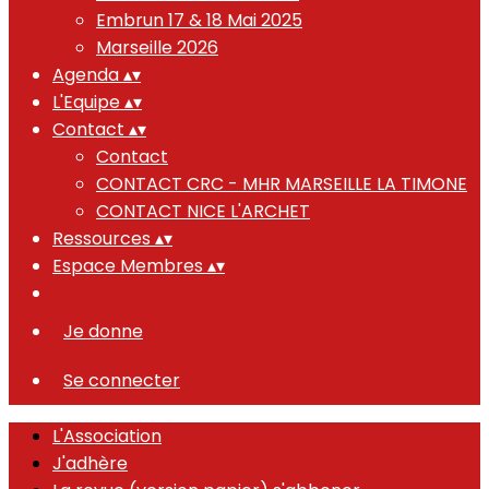
Embrun 17 & 18 Mai 2025
Marseille 2026
Agenda
▴
▾
L'Equipe
▴
▾
Contact
▴
▾
Contact
CONTACT CRC - MHR MARSEILLE LA TIMONE
CONTACT NICE L'ARCHET
Ressources
▴
▾
Espace Membres
▴
▾
Je donne
Se connecter
L'Association
J'adhère