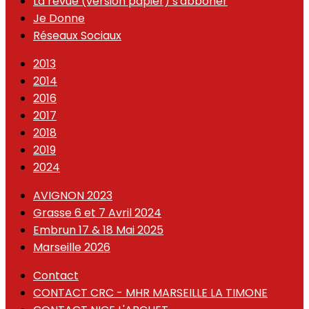
La revue (version papier) s'abboner
Je Donne
Réseaux Sociaux
2013
2014
2016
2017
2018
2019
2024
AVIGNON 2023
Grasse 6 et 7 Avril 2024
Embrun 17 & 18 Mai 2025
Marseille 2026
Contact
CONTACT CRC - MHR MARSEILLE LA TIMONE