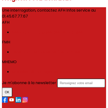
Une interrogation, contactez AFH Infos service au
01.45.67.77.67
AFH
Association française des hémophiles
FMH
Fédération Mondiale de l'Hémophilie
MHEMO
Maladies Hémorragiques Rares
Je m'abonne à la newsletter
OK