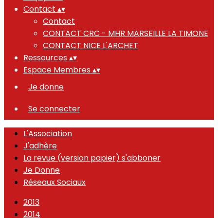
Contact
▴
▾
Contact
CONTACT CRC - MHR MARSEILLE LA TIMONE
CONTACT NICE L'ARCHET
Ressources
▴
▾
Espace Membres
▴
▾
Je donne
Se connecter
L'Association
J'adhère
La revue (version papier) s'abboner
Je Donne
Réseaux Sociaux
2013
2014