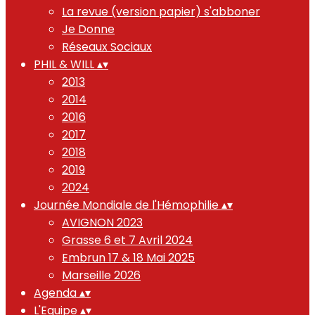
La revue (version papier) s'abboner
Je Donne
Réseaux Sociaux
PHIL & WILL
▴
▾
2013
2014
2016
2017
2018
2019
2024
Journée Mondiale de l'Hémophilie
▴
▾
AVIGNON 2023
Grasse 6 et 7 Avril 2024
Embrun 17 & 18 Mai 2025
Marseille 2026
Agenda
▴
▾
L'Equipe
▴
▾